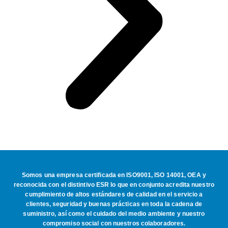
Somos una empresa certificada en ISO9001, ISO 14001, OEA y
reconocida con el distintivo ESR lo que en conjunto acredita nuestro
cumplimiento de altos estándares de calidad en el servicio a
clientes, seguridad y buenas prácticas en toda la cadena de
suministro, así como el cuidado del medio ambiente y nuestro
compromiso social con nuestros colaboradores.