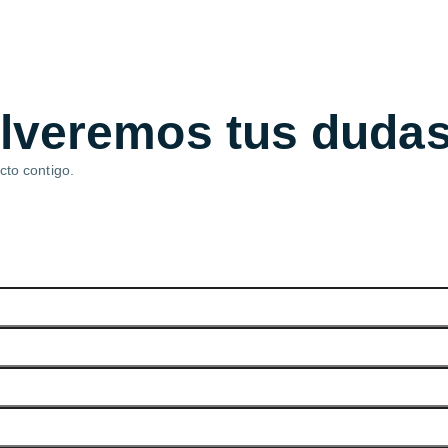
lveremos tus duda
cto contigo.