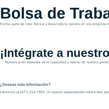
Ir
Bolsa de Trab
al
Equipos
contenido
Forma parte de Inter Ibérica y desarrolla tu carrera en una empresa 
¡Intégrate a
nuestro
Nuestro éxito depende de la capacidad y talento de nuestra gente;
¿Deseas más información?
Llámanos al (477) 214-7999. Un asesor especializado estará listo pa