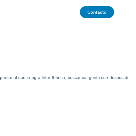
Países
Contacto
l personal que integra Inter Ibérica, buscamos gente con deseos de