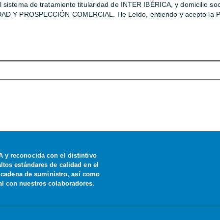
l sistema de tratamiento titularidad de INTER IBÉRICA, y domicilio s
CIDAD Y PROSPECCIÓN COMERCIAL. He Leído, entiendo y acepto la Polí
y reconocida con el distintivo
tos estándares de calidad en el
a cadena de suministro, así como
l con nuestros colaboradores.