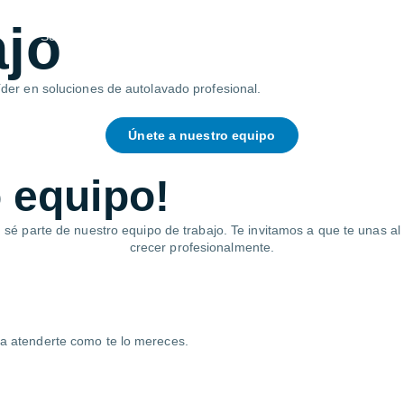
ajo
Soluciones
Servicio Post-Venta
Quiénes somos
líder en soluciones de autolavado profesional.
Únete a nuestro equipo
 equipo
!
 sé parte de nuestro equipo de trabajo. Te invitamos a que te unas a
crecer profesionalmente.
ra atenderte como te lo mereces.