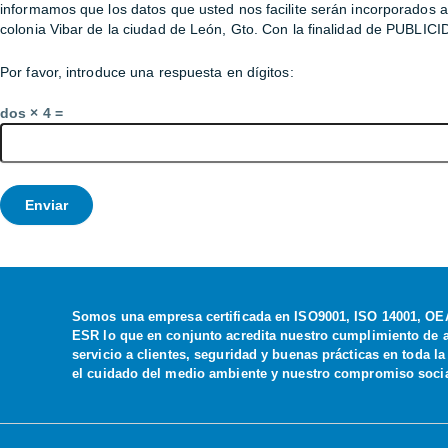
informamos que los datos que usted nos facilite serán incorporados a
colonia Vibar de la ciudad de León, Gto. Con la finalidad de PUBLI
Por favor, introduce una respuesta en dígitos:
dos × 4 =
Somos una empresa certificada en ISO9001, ISO 14001, OEA 
ESR lo que en conjunto acredita nuestro cumplimiento de al
servicio a clientes, seguridad y buenas prácticas en toda l
el cuidado del medio ambiente y nuestro compromiso socia