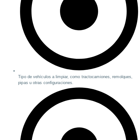
Tipo de vehículos a limpiar, como tractocamiones, remolques,
pipas u otras configuraciones.