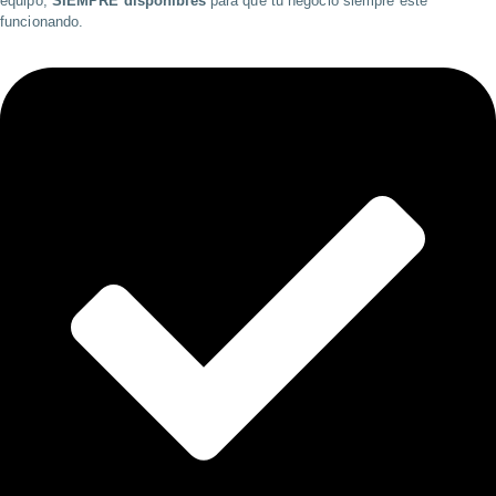
equipo,
SIEMPRE disponibles
para que tu negocio siempre esté
funcionando.