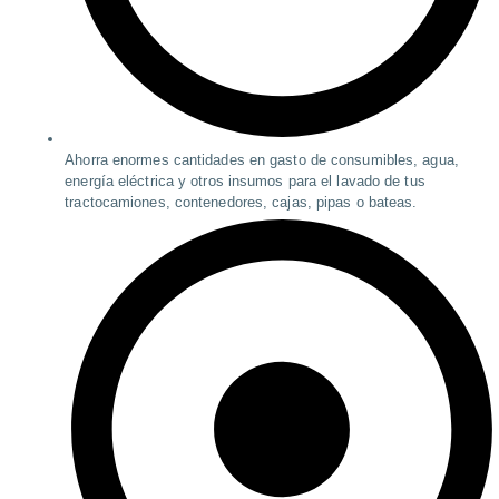
Ahorra enormes cantidades en gasto de consumibles, agua,
energía eléctrica y otros insumos para el lavado de tus
tractocamiones, contenedores, cajas, pipas o bateas.