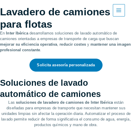
Ir
al
Lavadero de camiones
contenido
para flotas
En
Inter Ibérica
desarrollamos soluciones de lavado automático de
camiones orientadas a empresas de transporte de carga que buscan
mejorar su eficiencia operativa
,
reducir costes
y
mantener una imagen
profesional constante
.
Solicita asesoría personalizada
Soluciones de
lavado
automático de camiones
Las
soluciones de lavadero de camiones de Inter Ibérica
están
diseñadas para empresas de transporte que necesitan mantener sus
unidades limpias sin afectar la operación diaria. Automatizar el proceso de
lavado permite reducir de forma significativa el consumo de agua, energía,
productos químicos y mano de obra.