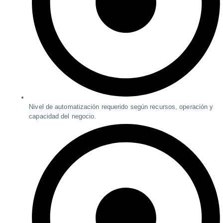
Nivel de automatización requerido según recursos, operación y
capacidad del negocio.