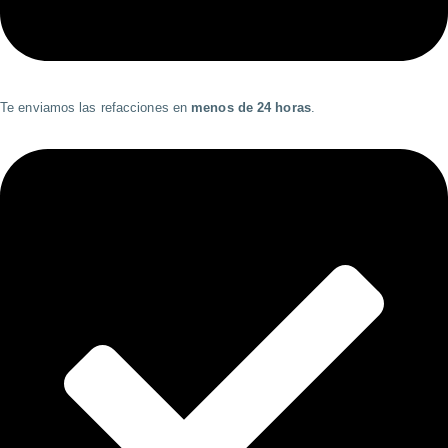
Te enviamos las refacciones en
menos de 24 horas
.