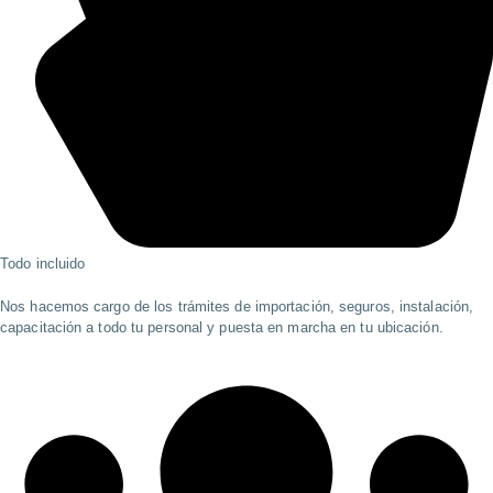
Todo incluido
Nos hacemos cargo de los trámites de importación, seguros, instalación,
capacitación a todo tu personal y puesta en marcha en tu ubicación.