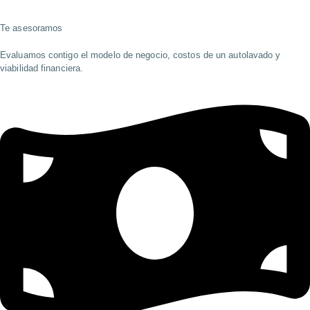
Te asesoramos
Evaluamos contigo el modelo de negocio, costos de un autolavado y
viabilidad financiera.