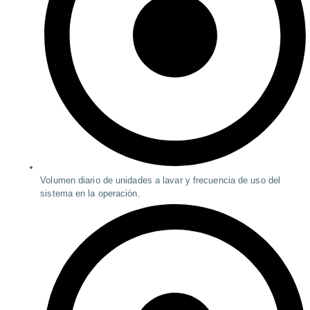
Volumen diario de unidades a lavar y frecuencia de uso del
sistema en la operación.