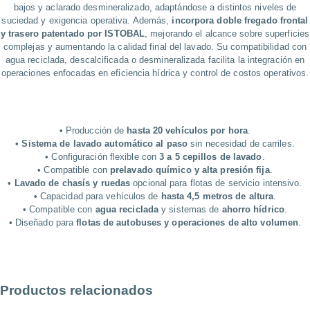
bajos y aclarado desmineralizado, adaptándose a distintos niveles de
suciedad y exigencia operativa. Además,
incorpora doble fregado frontal
y trasero patentado por ISTOBAL
, mejorando el alcance sobre superficies
complejas y aumentando la calidad final del lavado. Su compatibilidad con
agua reciclada, descalcificada o desmineralizada facilita la integración en
operaciones enfocadas en eficiencia hídrica y control de costos operativos.
• Producción de
hasta 20 vehículos por hora
.
•
Sistema de lavado automático al paso
sin necesidad de carriles.
• Configuración flexible con
3 a 5 cepillos de lavado
.
• Compatible con
prelavado químico y alta presión fija
.
•
Lavado de chasís y ruedas
opcional para flotas de servicio intensivo.
• Capacidad para vehículos de
hasta 4,5 metros de altura
.
• Compatible con
agua reciclada
y sistemas de
ahorro hídrico
.
• Diseñado para
flotas de autobuses y operaciones de alto volumen
.
Productos relacionados