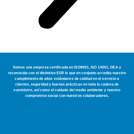
Somos una empresa certificada en ISO9001, ISO 14001, OEA y
reconocida con el distintivo ESR lo que en conjunto acredita nuestro
cumplimiento de altos estándares de calidad en el servicio a
clientes, seguridad y buenas prácticas en toda la cadena de
suministro, así como el cuidado del medio ambiente y nuestro
compromiso social con nuestros colaboradores.