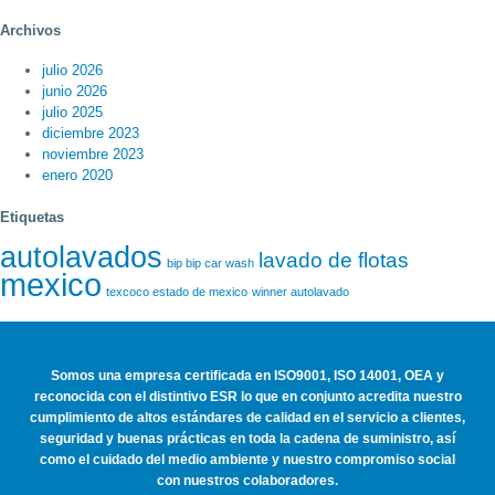
Archivos
julio 2026
junio 2026
julio 2025
diciembre 2023
noviembre 2023
enero 2020
Etiquetas
autolavados
lavado de flotas
bip bip car wash
mexico
texcoco estado de mexico
winner autolavado
Somos una empresa certificada en ISO9001, ISO 14001, OEA y
reconocida con el distintivo ESR lo que en conjunto acredita nuestro
cumplimiento de altos estándares de calidad en el servicio a clientes,
seguridad y buenas prácticas en toda la cadena de suministro, así
como el cuidado del medio ambiente y nuestro compromiso social
con nuestros colaboradores.