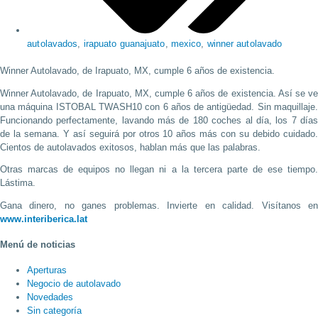
autolavados
,
irapuato guanajuato
,
mexico
,
winner autolavado
Winner Autolavado, de Irapuato, MX, cumple 6 años de existencia.
Winner Autolavado, de Irapuato, MX, cumple 6 años de existencia. Así se ve
una máquina ISTOBAL TWASH10 con 6 años de antigüedad. Sin maquillaje.
Funcionando perfectamente, lavando más de 180 coches al día, los 7 días
de la semana. Y así seguirá por otros 10 años más con su debido cuidado.
Cientos de autolavados exitosos, hablan más que las palabras.
Otras marcas de equipos no llegan ni a la tercera parte de ese tiempo.
Lástima.
Gana dinero, no ganes problemas. Invierte en calidad. Visítanos en
www.interiberica.lat
Menú de noticias
Aperturas
Negocio de autolavado
Novedades
Sin categoría