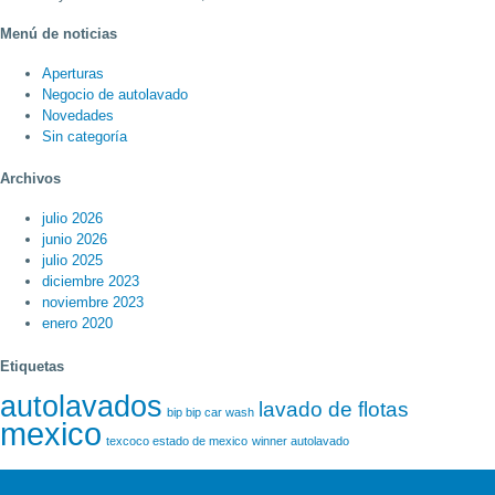
Menú de noticias
Aperturas
Negocio de autolavado
Novedades
Sin categoría
Archivos
julio 2026
junio 2026
julio 2025
diciembre 2023
noviembre 2023
enero 2020
Etiquetas
autolavados
lavado de flotas
bip bip car wash
mexico
texcoco estado de mexico
winner autolavado