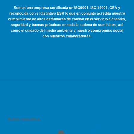
Somos una empresa certificada en ISO9001, ISO 14001, OEA y
reconocida con el distintivo ESR lo que en conjunto acredita nuestro
cumplimiento de altos estándares de calidad en el servicio a clientes,
seguridad y buenas prácticas en toda la cadena de suministro, así
como el cuidado del medio ambiente y nuestro compromiso social
con nuestros colaboradores.
Sobre nosotros
Notic